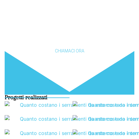
Vuoi riammodernare casa tua?
CHIAMACI ORA
Progetti realizzati