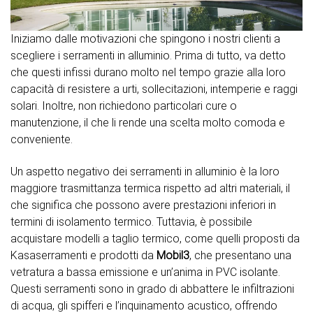
Iniziamo dalle motivazioni che spingono i nostri clienti a
scegliere i serramenti in alluminio. Prima di tutto, va detto
che questi infissi durano molto nel tempo grazie alla loro
capacità di resistere a urti, sollecitazioni, intemperie e raggi
solari. Inoltre, non richiedono particolari cure o
manutenzione, il che li rende una scelta molto comoda e
conveniente.
Un aspetto negativo dei serramenti in alluminio è la loro
maggiore trasmittanza termica rispetto ad altri materiali, il
che significa che possono avere prestazioni inferiori in
termini di isolamento termico. Tuttavia, è possibile
acquistare modelli a taglio termico, come quelli proposti da
Kasaserramenti e prodotti da
Mobil3
, che presentano una
vetratura a bassa emissione e un’anima in PVC isolante.
Questi serramenti sono in grado di abbattere le infiltrazioni
di acqua, gli spifferi e l’inquinamento acustico, offrendo